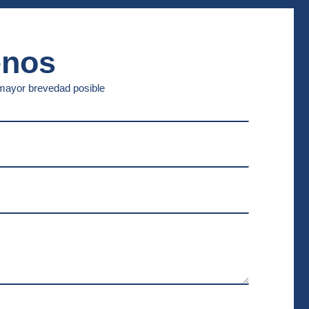
enos
ayor brevedad posible