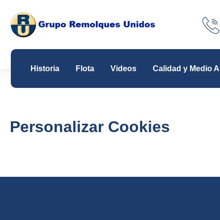
Ir
al
contenido
Historia
Flota
Videos
Calidad y Medio 
Personalizar Cookies