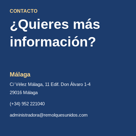
CONTACTO
¿Quieres más
información?
Málaga
C/ Vélez Málaga, 11 Edif. Don Álvaro 1-4
29016 Málaga
(+34) 952 221040
administradora@remolquesunidos.com