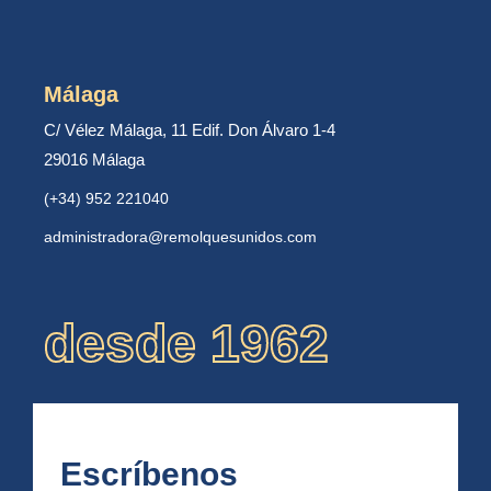
Málaga
C/ Vélez Málaga, 11 Edif. Don Álvaro 1-4
29016 Málaga
(+34) 952 221040
administradora@remolquesunidos.com
desde 1962
Escríbenos