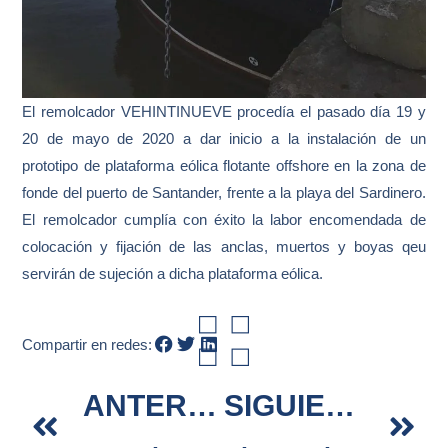
El remolcador VEHINTINUEVE procedía el pasado día 19 y
20 de mayo de 2020 a dar inicio a la instalación de un
prototipo de plataforma eólica flotante offshore en la zona de
fonde del puerto de Santander, frente a la playa del Sardinero.
El remolcador cumplía con éxito la labor encomendada de
colocación y fijación de las anclas, muertos y boyas qeu
servirán de sujeción a dicha plataforma eólica.
Compartir en redes:
Ant
Si
ANTERIOR
SIGUIENTE