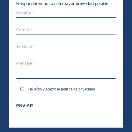
Responderemos con la mayor brevedad posible
Nombre *
Correo *
Teléfono *
Mensaje *
He leído y acepto la
política de privacidad